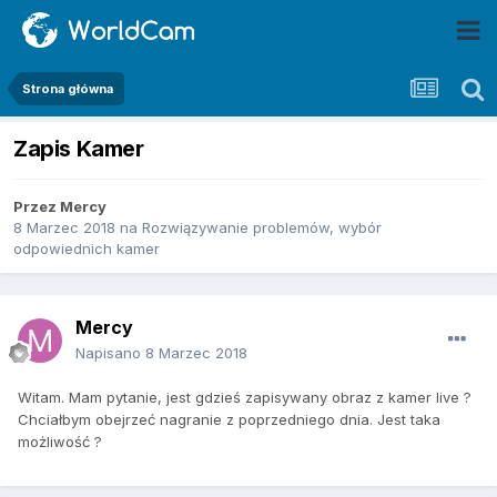
Strona główna
Zapis Kamer
Przez
Mercy
8 Marzec 2018
na
Rozwiązywanie problemów, wybór
odpowiednich kamer
Mercy
Napisano
8 Marzec 2018
Witam. Mam pytanie, jest gdzieś zapisywany obraz z kamer live ?
Chciałbym obejrzeć nagranie z poprzedniego dnia. Jest taka
możliwość ?